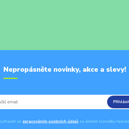
Nepropásněte novinky, akce a slevy!
Přihlási
uhlasím se
zpracováním osobních údajů
za účelem rozesílky newsle