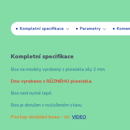
Kompletní specifikace
Parametry
Komen
Kompletní specifikace
Box na modely vyrobený z plexiskla síly 2 mm.
Dno vyrobeno z RŮZNÉHO plexiskla.
Box není nutné lepit.
Box je doručen v rozloženém stavu.
Postup skládání boxu - viz
VIDEO
.