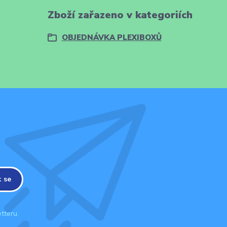
Zboží zařazeno v kategoriích
OBJEDNÁVKA PLEXIBOXŮ
t se
tteru.