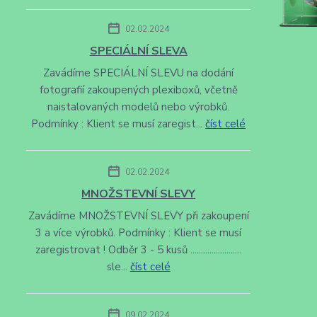
02.02.2024
SPECIÁLNÍ SLEVA
Zavádíme SPECIÁLNÍ SLEVU na dodání
fotografií zakoupených plexiboxů, včetně
naistalovaných modelů nebo výrobků.
Podmínky : Klient se musí zaregist...
číst celé
02.02.2024
MNOŽSTEVNÍ SLEVY
Zavádíme MNOŽSTEVNÍ SLEVY při zakoupení
3 a více výrobků. Podmínky : Klient se musí
zaregistrovat ! Odběr 3 - 5 kusů ........................
sle...
číst celé
09.02.2024