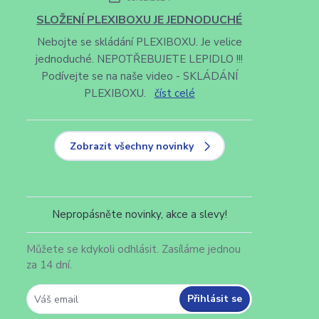
SLOŽENÍ PLEXIBOXU JE JEDNODUCHÉ
Nebojte se skládání PLEXIBOXU. Je velice
jednoduché. NEPOTŘEBUJETE LEPIDLO !!!
Podívejte se na naše video - SKLÁDÁNÍ
PLEXIBOXU.
číst celé
Zobrazit všechny novinky
Nepropásněte novinky, akce a slevy!
Můžete se kdykoli odhlásit. Zasíláme jednou
za 14 dní.
Přihlásit se