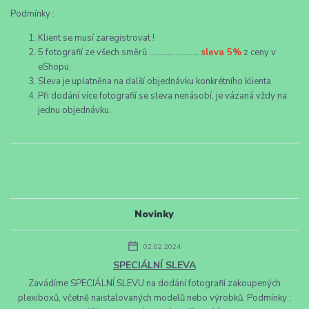
Podmínky :
Klient se musí zaregistrovat !
5 fotografií ze všech směrů ........................
sleva 5%
z ceny v
eShopu.
Sleva je uplatněna na další objednávku konkrétního klienta.
Při dodání více fotografií se sleva nenásobí, je vázaná vždy na
jednu objednávku.
Novinky
02.02.2024
SPECIÁLNÍ SLEVA
Zavádíme SPECIÁLNÍ SLEVU na dodání fotografií zakoupených
plexiboxů, včetně naistalovaných modelů nebo výrobků. Podmínky :