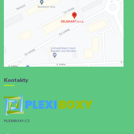
Kontakty
PLEXIBOXY.CZ