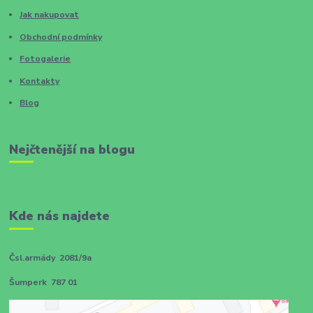
Jak nakupovat
Obchodní podmínky
Fotogalerie
Kontakty
Blog
Nejčtenější na blogu
Kde nás najdete
Čsl.armády 2081/9a
Šumperk 787 01