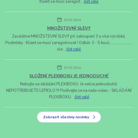
Klient se musí zaregist...
číst celé
02.02.2024
MNOŽSTEVNÍ SLEVY
Zavádíme MNOŽSTEVNÍ SLEVY při zakoupení 3 a více výrobků.
Podmínky : Klient se musí zaregistrovat ! Odběr 3 - 5 kusů ........................
sle...
číst celé
09.02.2024
SLOŽENÍ PLEXIBOXU JE JEDNODUCHÉ
Nebojte se skládání PLEXIBOXU. Je velice jednoduché.
NEPOTŘEBUJETE LEPIDLO !!! Podívejte se na naše video - SKLÁDÁNÍ
PLEXIBOXU.
číst celé
Zobrazit všechny novinky