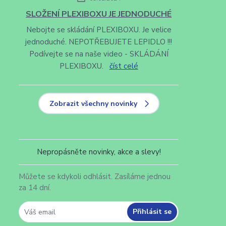
SLOŽENÍ PLEXIBOXU JE JEDNODUCHÉ
Nebojte se skládání PLEXIBOXU. Je velice
jednoduché. NEPOTŘEBUJETE LEPIDLO !!!
Podívejte se na naše video - SKLÁDÁNÍ
PLEXIBOXU.
číst celé
Zobrazit všechny novinky
Nepropásněte novinky, akce a slevy!
Můžete se kdykoli odhlásit. Zasíláme jednou
za 14 dní.
Přihlásit se