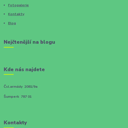
Fotogalerie
Kontakty
Blog
Nejčtenější na blogu
Kde nás najdete
Čsl.armády 2081/9a
Šumperk 787 01
Kontakty