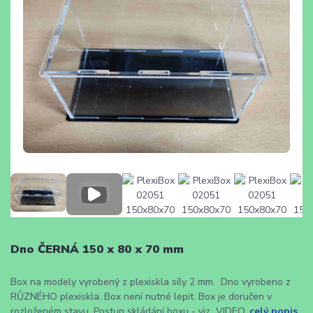
Dno ČERNÁ 150 x 80 x 70 mm
Box na modely vyrobený z plexiskla síly 2 mm. Dno vyrobeno z
RŮZNÉHO plexiskla. Box není nutné lepit. Box je doručen v
rozloženém stavu. Postup skládání boxu - viz VIDEO.
celý popis