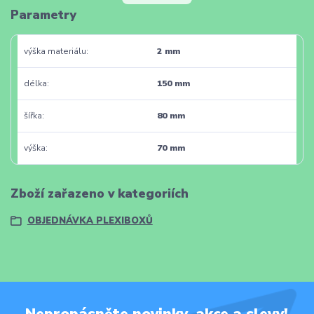
Parametry
výška materiálu
2 mm
délka
150 mm
šířka
80 mm
výška
70 mm
Zboží zařazeno v kategoriích
OBJEDNÁVKA PLEXIBOXŮ
Nepropásněte novinky, akce a slevy!