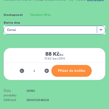
Dostupnost
Skladem 39 ks
Barva dna
88 Kč
/
ks
73 Kč
bez DPH
Přidat do košíku
Číslo
02051
produktu:
EAN kód:
0034722546218