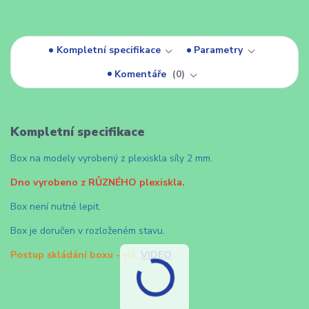
Kompletní specifikace
Parametry
Komentáře
0
Kompletní specifikace
Box na modely vyrobený z plexiskla síly 2 mm.
Dno vyrobeno z RŮZNÉHO plexiskla.
Box není nutné lepit.
Box je doručen v rozloženém stavu.
Postup skládání boxu - viz
VIDEO
.