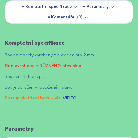
Kompletní specifikace
Parametry
Komentáře
0
Kompletní specifikace
Box na modely vyrobený z plexiskla síly 2 mm.
Dno vyrobeno z RŮZNÉHO plexiskla.
Box není nutné lepit.
Box je doručen v rozloženém stavu.
Postup skládání boxu - viz
VIDEO
.
Parametry