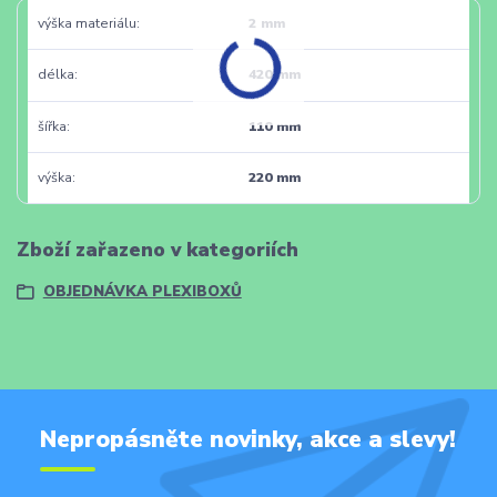
výška materiálu
2 mm
délka
420 mm
šířka
110 mm
výška
220 mm
Zboží zařazeno v kategoriích
OBJEDNÁVKA PLEXIBOXŮ
Nepropásněte novinky, akce a slevy!