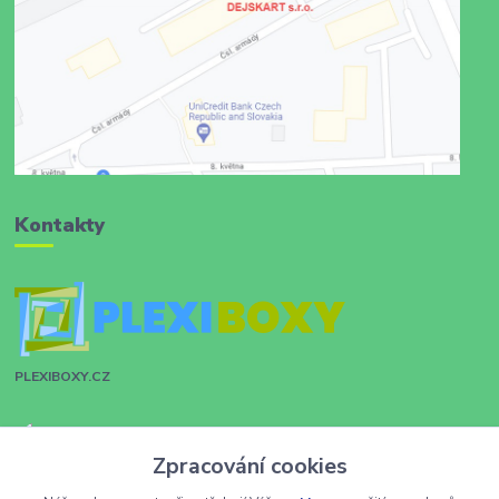
Kontakty
PLEXIBOXY.CZ
Zákaznická podpora
Zpracování cookies
+420 731 028 753