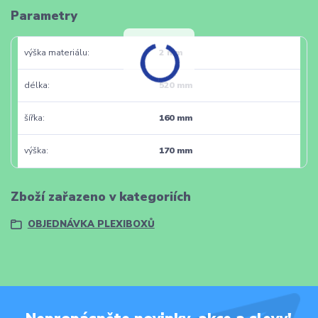
Parametry
výška materiálu
2 mm
délka
520 mm
šířka
160 mm
výška
170 mm
Zboží zařazeno v kategoriích
OBJEDNÁVKA PLEXIBOXŮ