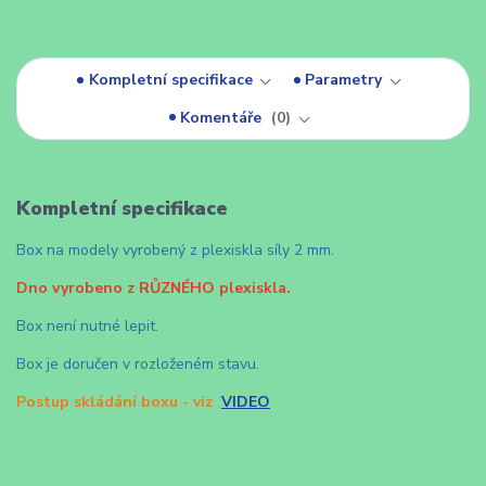
Kompletní specifikace
Parametry
Komentáře
0
Kompletní specifikace
Box na modely vyrobený z plexiskla síly 2 mm.
Dno vyrobeno z RŮZNÉHO plexiskla.
Box není nutné lepit.
Box je doručen v rozloženém stavu.
Postup skládání boxu - viz
VIDEO
.