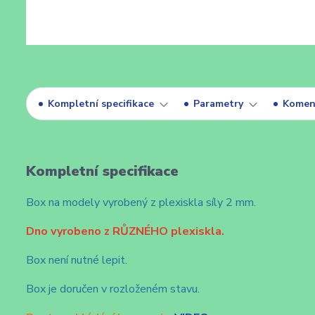
Kompletní specifikace
Parametry
Komen
Kompletní specifikace
Box na modely vyrobený z plexiskla síly 2 mm.
Dno vyrobeno z RŮZNÉHO plexiskla.
Box není nutné lepit.
Box je doručen v rozloženém stavu.