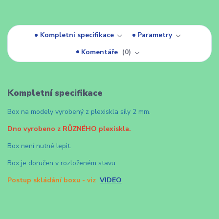
Kompletní specifikace
Parametry
Komentáře
0
Kompletní specifikace
Box na modely vyrobený z plexiskla síly 2 mm.
Dno vyrobeno z RŮZNÉHO plexiskla.
Box není nutné lepit.
Box je doručen v rozloženém stavu.
Postup skládání boxu - viz
VIDEO
.