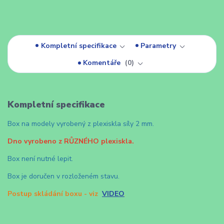
Kompletní specifikace
Parametry
Komentáře
0
Kompletní specifikace
Box na modely vyrobený z plexiskla síly 2 mm.
Dno vyrobeno z RŮZNÉHO plexiskla.
Box není nutné lepit.
Box je doručen v rozloženém stavu.
Postup skládání boxu - viz
VIDEO
.