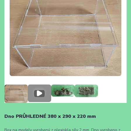
Dno PRŮHLEDNÉ 380 x 290 x 220 mm
Box na modely vyrobený z plexiskla síly 2 mm. Dno vyrobeno z