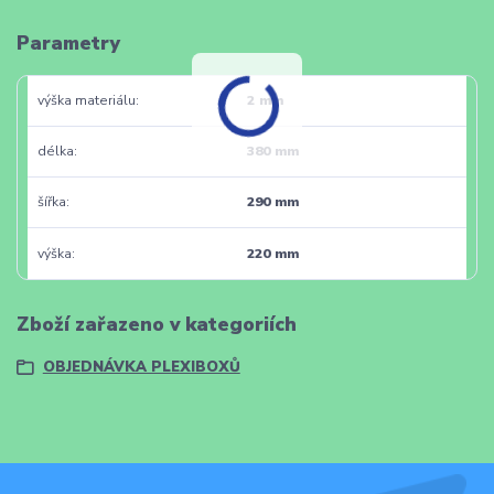
Parametry
výška materiálu
2 mm
délka
380 mm
šířka
290 mm
výška
220 mm
Zboží zařazeno v kategoriích
OBJEDNÁVKA PLEXIBOXŮ