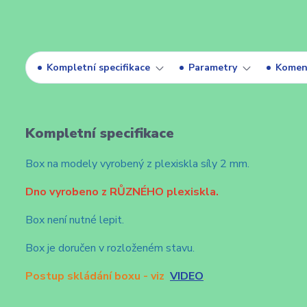
Kompletní specifikace
Parametry
Komen
Kompletní specifikace
Box na modely vyrobený z plexiskla síly 2 mm.
Dno vyrobeno z RŮZNÉHO plexiskla.
Box není nutné lepit.
Box je doručen v rozloženém stavu.
Postup skládání boxu - viz
VIDEO
.