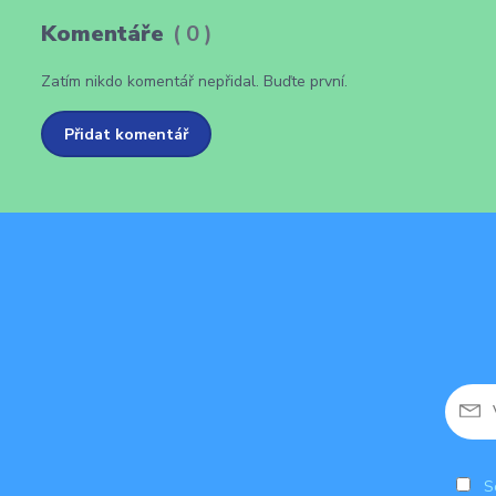
Komentáře
0
Zatím nikdo komentář nepřidal. Buďte první.
Přidat komentář
So