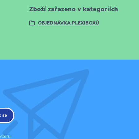
Zboží zařazeno v kategoriích
OBJEDNÁVKA PLEXIBOXŮ
t se
tteru.