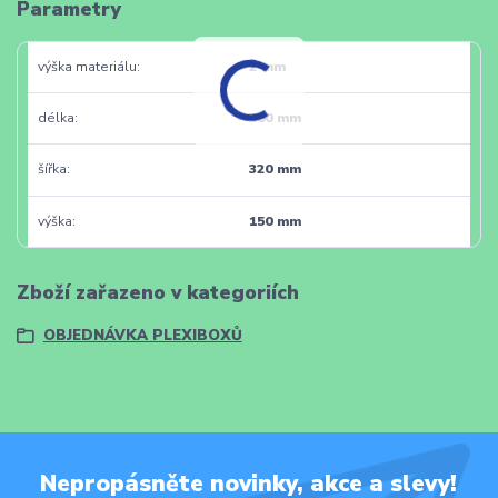
Parametry
výška materiálu
2 mm
délka
400 mm
šířka
320 mm
výška
150 mm
Zboží zařazeno v kategoriích
OBJEDNÁVKA PLEXIBOXŮ
Nepropásněte novinky, akce a slevy!