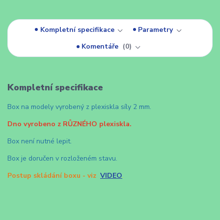
Kompletní specifikace
Parametry
Komentáře
0
Kompletní specifikace
Box na modely vyrobený z plexiskla síly 2 mm.
Dno vyrobeno z RŮZNÉHO plexiskla.
Box není nutné lepit.
Box je doručen v rozloženém stavu.
Postup skládání boxu - viz
VIDEO
.