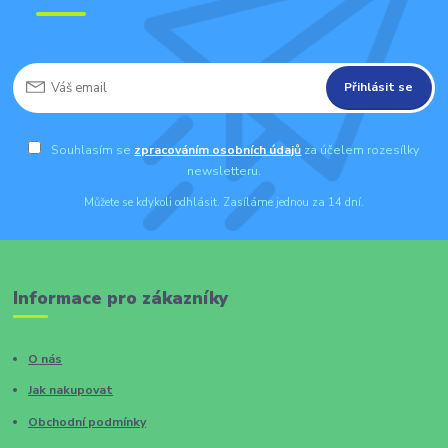
Přihlásit se
Souhlasím se
zpracováním osobních údajů
za účelem rozesílky
newsletteru.
Můžete se kdykoli odhlásit. Zasíláme jednou za 14 dní.
Informace pro zákazníky
O nás
Jak nakupovat
Obchodní podmínky