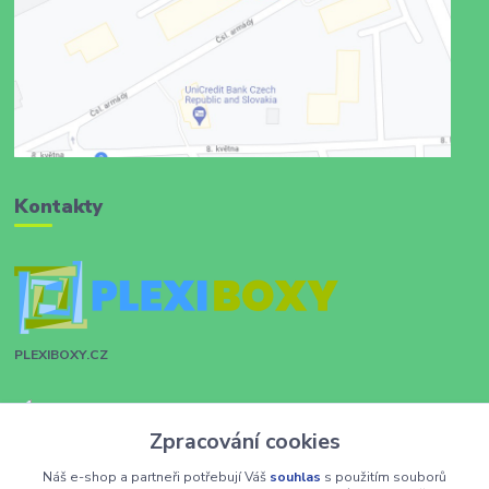
Kontakty
PLEXIBOXY.CZ
Zákaznická podpora
Zpracování cookies
+420 731 028 753
Náš e-shop a partneři potřebují Váš
souhlas
s použitím souborů