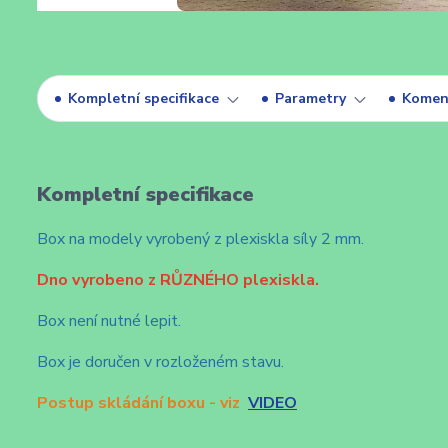
Kompletní specifikace
Parametry
Komen
Kompletní specifikace
Box na modely vyrobený z plexiskla síly 2 mm.
Dno vyrobeno z RŮZNÉHO plexiskla.
Box není nutné lepit.
Box je doručen v rozloženém stavu.
Postup skládání boxu - viz
VIDEO
.