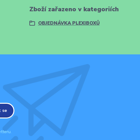
Zboží zařazeno v kategoriích
OBJEDNÁVKA PLEXIBOXŮ
t se
tteru.