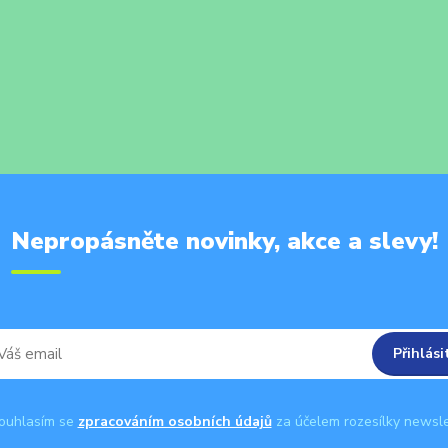
Nepropásněte novinky, akce a slevy!
Přihlási
uhlasím se
zpracováním osobních údajů
za účelem rozesílky newsle